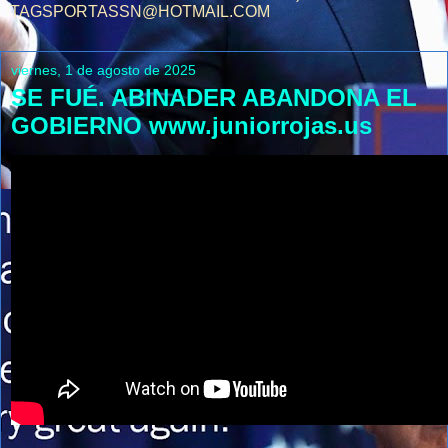
TAGSPORTASSN@HOTMAIL.COM
viernes, 1 de agosto de 2025
SE FUÉ. ABINADER ABANDONA EL
GOBIERNO www.juniorrojas.us