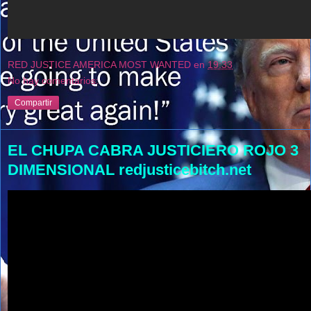
RED JUSTICE AMERICA MOST WANTED
en
19:33
No hay comentarios:
Compartir
EL CHUPA CABRA JUSTICIERO ROJO 3
DIMENSIONAL redjusticebitch.net