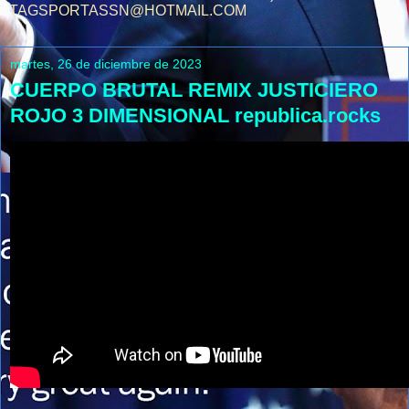
TAGSPORTASSN@HOTMAIL.COM
martes, 26 de diciembre de 2023
CUERPO BRUTAL REMIX JUSTICIERO
ROJO 3 DIMENSIONAL republica.rocks