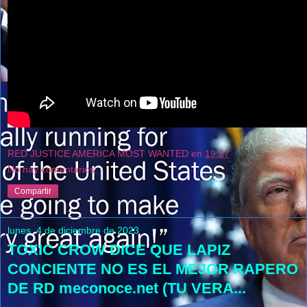
RED JUSTICE AMERICA MOST WANTED
en
19:27
No hay comentarios:
Compartir
lunes, 4 de diciembre de 2023
TOXIC CROW DICE QUE LAPIZ
CONCIENTE NO ES EL MEJOR RAPERO
DE RD meconoce.net (TU VERA...