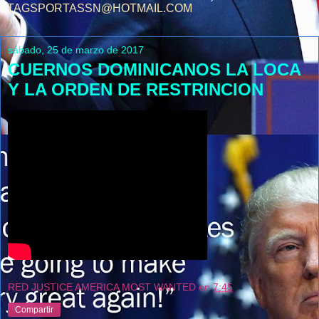
TAGSPORTASSN@HOTMAIL.COM
sábado, 25 de marzo de 2017
CUERNOS DOMINICANOS LA LOCA
Y LA ORDEN DE RESTRINCION
RED JUSTICE AMERICA MOST WANTED
en
7:45
Compartir